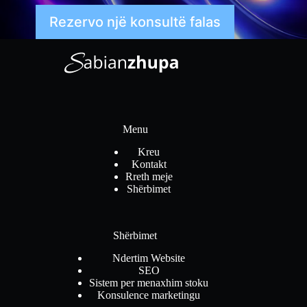
Rezervo një konsultë falas
Menu
Kreu
Kontakt
Rreth meje
Shërbimet
Shërbimet
Ndertim Website
SEO
Sistem per menaxhim stoku
Konsulence marketingu