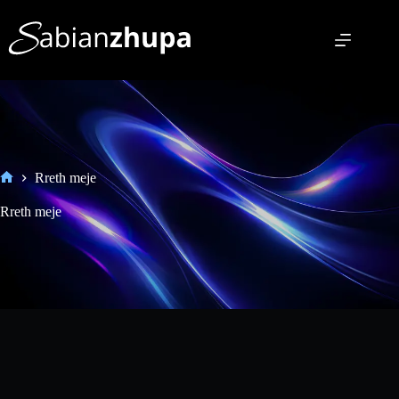
Rreth meje
Rreth meje