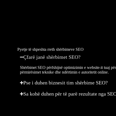
Pyetje të shpeshta rreth shërbimeve SEO
Çfarë janë shërbimet SEO?
Shërbimet SEO përfshijnë optimizimin e website-it tuaj për
përmirësimet teknike dhe ndërtimin e autoritetit online.
Pse i duhen biznesit tim shërbime SEO?
Sa kohë duhen për të parë rezultate nga SE