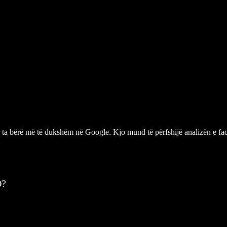
 ta bërë më të dukshëm në Google. Kjo mund të përfshijë analizën e faq
O?