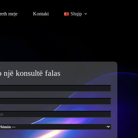
reth meje
Kontakt
Shqip
 një konsultë falas