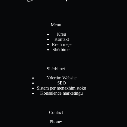
Menu
Kreu
Kontakt
Rreth meje
Shërbimet
Shërbimet
Ndertim Website
SEO
Sistem per menaxhim stoku
Konsulence marketingu
Contact
Phone: