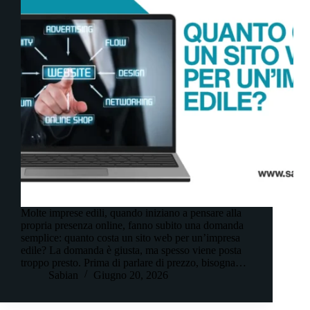
Molte imprese edili, quando iniziano a pensare alla
propria presenza online, fanno subito una domanda
semplice: quanto costa un sito web per un’impresa
edile? La domanda è giusta, ma spesso viene posta
troppo presto. Prima di parlare di prezzo, bisogna…
Sabian
Giugno 20, 2026