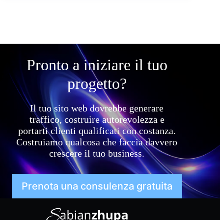
Pronto a iniziare il tuo
progetto?
Il tuo sito web dovrebbe generare
traffico, costruire autorevolezza e
portarti clienti qualificati con costanza.
Costruiamo qualcosa che faccia davvero
crescere il tuo business.
Prenota una consulenza gratuita