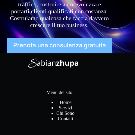
traffico, costruire autorevolezza e
portarti clienti qualificati con costanza.
Costruiamo qualcosa che faccia davvero
crescere il tuo business.
Prenota una consulenza gratuita
Menu del sito
Home
Servizi
Chi Sono
Contatti