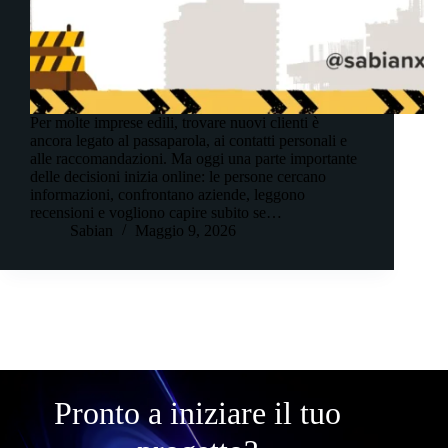
Per molte imprese edili, trovare nuovi clienti è
ancora legato al passaparola, ai contatti personali e
alle raccomandazioni. Ma oggi una parte importante
delle decisioni inizia online: le persone cercano
informazioni, confrontano aziende, leggono
recensioni e vogliono capire subito se…
Sabian
Maggio 9, 2026
Pronto a iniziare il tuo