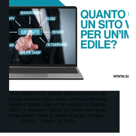
Molte imprese edili, quando iniziano a pensare alla
propria presenza online, fanno subito una domanda
semplice: quanto costa un sito web per un’impresa
edile? La domanda è giusta, ma spesso viene posta
troppo presto. Prima di parlare di prezzo, bisogna…
Sabian
Giugno 20, 2026