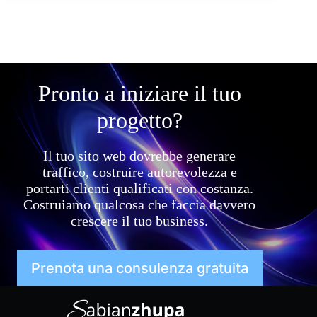
Pronto a iniziare il tuo
progetto?
Il tuo sito web dovrebbe generare
traffico, costruire autorevolezza e
portarti clienti qualificati con costanza.
Costruiamo qualcosa che faccia davvero
crescere il tuo business.
Prenota una consulenza gratuita