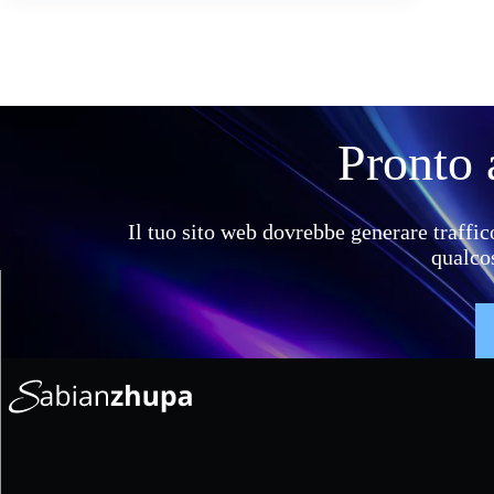
Pronto a
Il tuo sito web dovrebbe generare traffic
qualcos