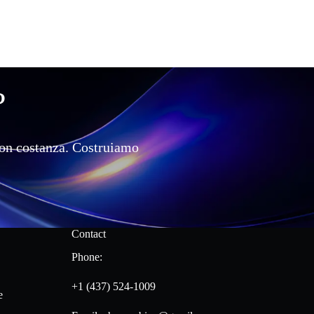
?
 con costanza. Costruiamo
Contact
Phone:
+1 (437) 524-1009
e