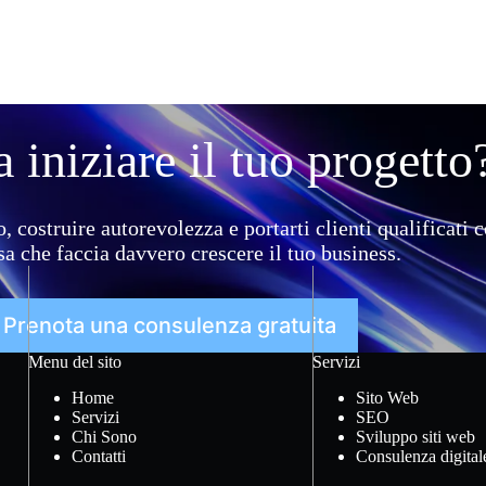
 iniziare il tuo progetto
o, costruire autorevolezza e portarti clienti qualificati
a che faccia davvero crescere il tuo business.
Prenota una consulenza gratuita
Menu del sito
Servizi
Home
Sito Web
Servizi
SEO
Chi Sono
Sviluppo siti web
Contatti
Consulenza digital