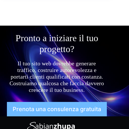
Pronto a iniziare il tuo
progetto?
Il tuo sito web dovrebbe generare
traffico, costruire autorevolezza e
portarti clienti qualificati con costanza.
Costruiamo qualcosa che faccia davvero
crescere il tuo business.
Prenota una consulenza gratuita