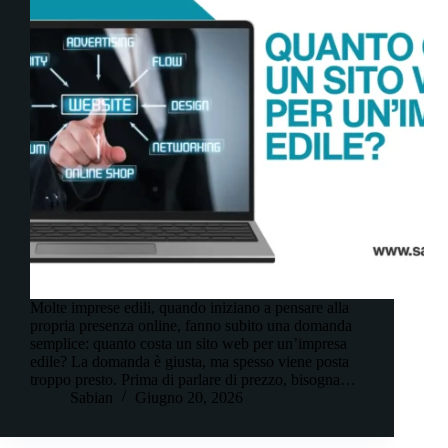
Molte imprese edili, quando iniziano a pensare alla
propria presenza online, fanno subito una domanda
semplice: quanto costa un sito web per un’impresa
edile? La domanda è giusta, ma spesso viene posta
troppo presto. Prima di parlare di prezzo, bisogna…
Sabian
Giugno 20, 2026