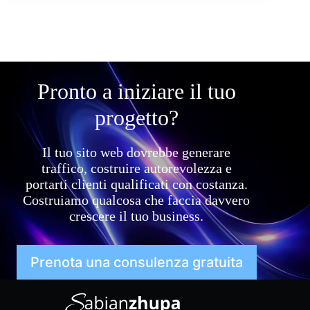
Pronto a iniziare il tuo
progetto?
Il tuo sito web dovrebbe generare
traffico, costruire autorevolezza e
portarti clienti qualificati con costanza.
Costruiamo qualcosa che faccia davvero
crescere il tuo business.
Prenota una consulenza gratuita