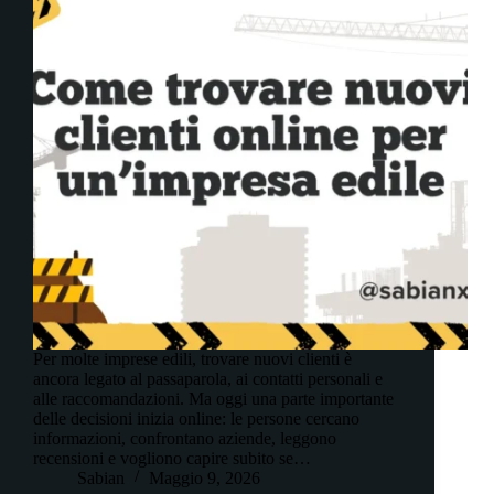
Per molte imprese edili, trovare nuovi clienti è
ancora legato al passaparola, ai contatti personali e
alle raccomandazioni. Ma oggi una parte importante
delle decisioni inizia online: le persone cercano
informazioni, confrontano aziende, leggono
recensioni e vogliono capire subito se…
Sabian
Maggio 9, 2026