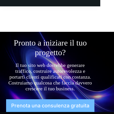
Pronto a iniziare il tuo
progetto?
Il tuo sito web dovrebbe generare
traffico, costruire autorevolezza e
portarti clienti qualificati con costanza.
Costruiamo qualcosa che faccia davvero
crescere il tuo business.
Prenota una consulenza gratuita