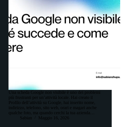
Una scheda Google non visibile è uno dei problemi
più frustranti per un’attività locale. Hai creato il
Profilo dell’attività su Google, hai inserito nome,
indirizzo, telefono, sito web, orari e magari anche
qualche foto, ma quando cerchi la tua azienda…
Sabian
Maggio 16, 2026